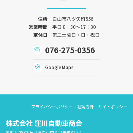
住所
白山市八ツ矢町556
営業時間
平日 8：30〜17：30
定休日
第二土曜日・日・祝日
076-275-0356
GoogleMaps
プライバシーポリシー
勧誘方針
サイトポリシー
株式会社 窪川自動車商会
〒924-0882 石川県白山市八ツ矢町370-1