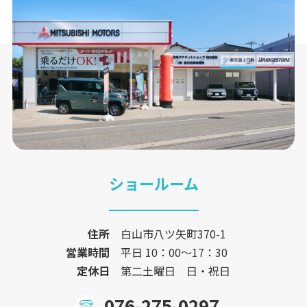
ショールーム
住所
白山市八ツ矢町370-1
営業時間
平日 10：00〜17：30
定休日
第二土曜日 日・祝日
076-275-0297