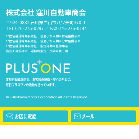
株式会社 窪川自動車商会
〒924-0882 石川県白山市八ツ矢町370-1
TEL 076-275-0297 ／ FAX 076-275-0144
北陸信越運輸局長認証 普通小型自動車特定整備事業
北陸信越運輸局長認証 普通小型自動車分解整備事業
北陸信越運輸局長認証 指定自動車整備事業
指定工場協議会 運輸局指定 民間車検工場
© Kubokawa Motor Corporation All Rights Reserved.