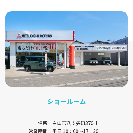
ショールーム
住所
白山市八ツ矢町370-1
営業時間
平日 10：00〜17：30