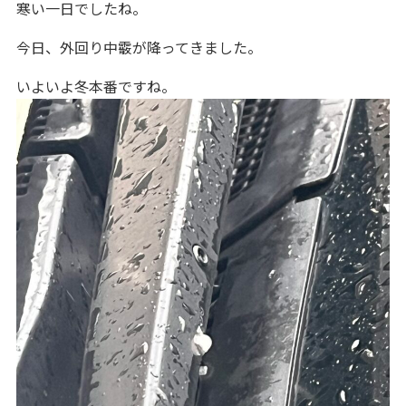
寒い一日でしたね。
今日、外回り中霰が降ってきました。
いよいよ冬本番ですね。