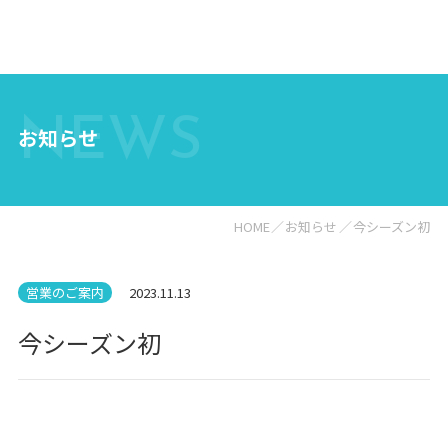
NEWS
お知らせ
HOME
お知らせ
今シーズン初
営業のご案内
2023.11.13
今シーズン初