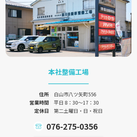
本社整備工場
住所
白山市八ツ矢町556
営業時間
平日 8：30〜17：30
定休日
第二土曜日・日・祝日
076-275-0356