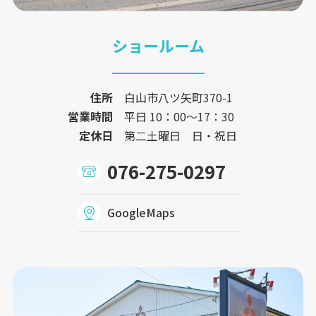
ショールーム
住所
白山市八ツ矢町370-1
営業時間
平日 10：00〜17：30
定休日
第二土曜日 日・祝日
076-275-0297
GoogleMaps