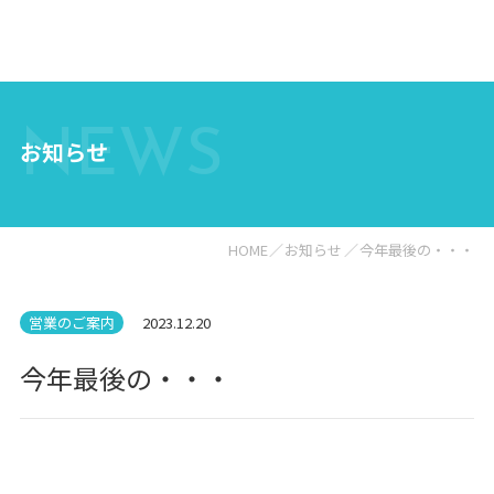
NEWS
お知らせ
HOME
お知らせ
今年最後の・・・
営業のご案内
2023.12.20
今年最後の・・・