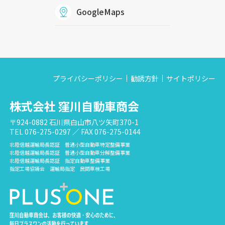
GoogleMaps
プライバシーポリシー
勧誘方針
サイトポリシー
株式会社 窪川自動車商会
〒924-0882 石川県白山市八ツ矢町370-1
TEL 076-275-0297 ／ FAX 076-275-0144
北陸信越運輸局長認証 普通小型自動車特定整備事業
北陸信越運輸局長認証 普通小型自動車分解整備事業
北陸信越運輸局長認証 指定自動車整備事業
指定工場協議会 運輸局指定 民間車検工場