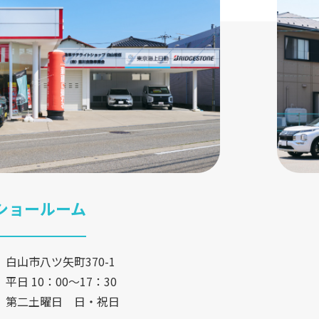
ショールーム
白山市八ツ矢町370-1
平日 10：00〜17：30
第二土曜日 日・祝日