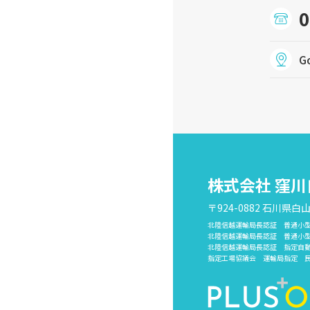
0
G
株式会社 窪
〒924-0882 石川県白
北陸信越運輸局長認証 普通小
北陸信越運輸局長認証 普通小
北陸信越運輸局長認証 指定自
指定工場協議会 運輸局指定 