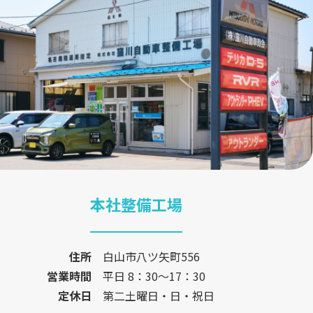
本社整備工場
住所
白山市八ツ矢町556
営業時間
平日 8：30〜17：30
定休日
第二土曜日・日・祝日