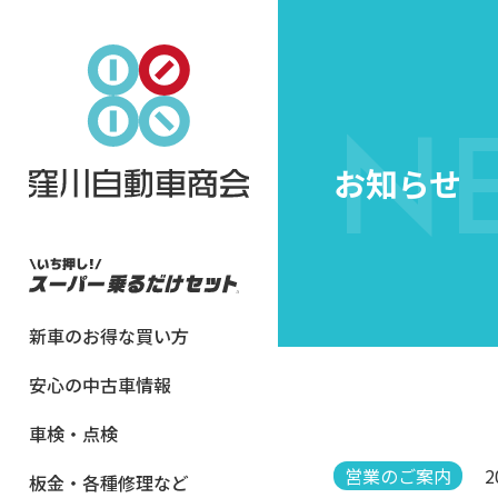
N
お知らせ
新車のお得な買い方
安心の中古車情報
車検・点検
営業のご案内
2
板金・各種修理など