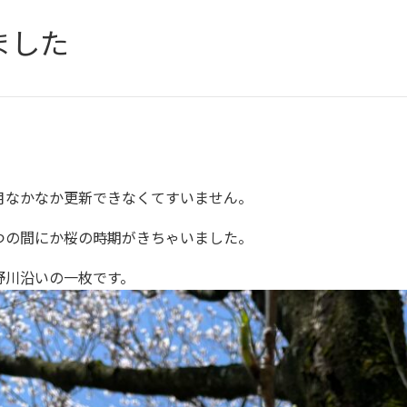
ました
月なかなか更新できなくてすいません。
つの間にか桜の時期がきちゃいました。
野川沿いの一枚です。