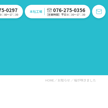
75-0297
076-275-0356
本社工場
：00〜17：30
［営業時間］平日 8：30〜17：30
HOME
お知らせ
桜が咲きました