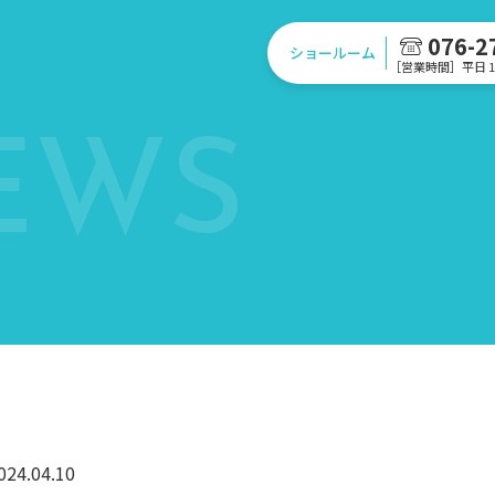
076-2
ショールーム
［営業時間］平日 10
EWS
024.04.10