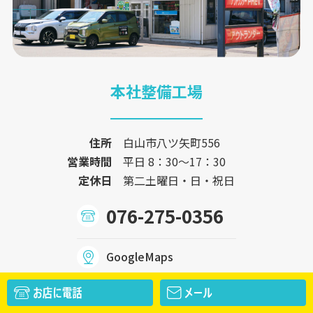
本社整備工場
住所
白山市八ツ矢町556
営業時間
平日 8：30〜17：30
定休日
第二土曜日・日・祝日
076-275-0356
GoogleMaps