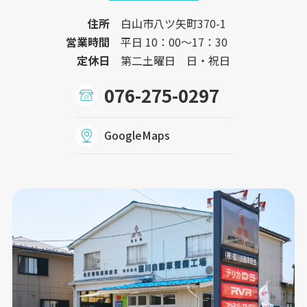
住所
白山市八ツ矢町370-1
営業時間
平日 10：00〜17：30
定休日
第二土曜日 日・祝日
076-275-0297
GoogleMaps