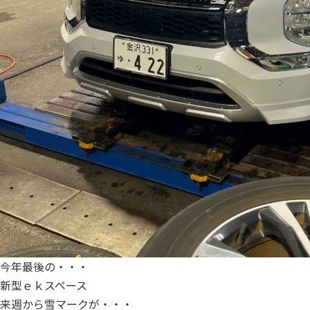
今年最後の・・・
新型ｅｋスペース
来週から雪マークが・・・