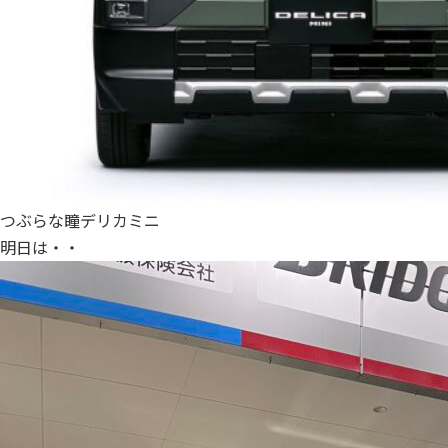
つぶらな瞳デリカミニ
明日は・・