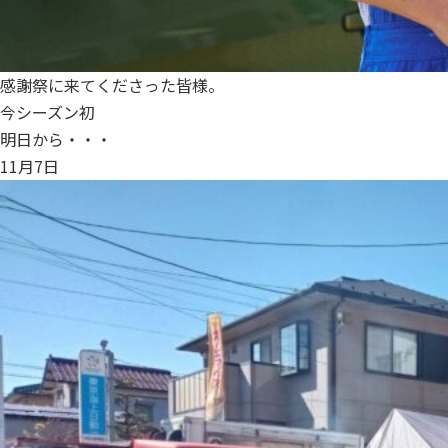
感謝祭に来てくださった皆様。
今シーズン初
明日から・・・
11月7日