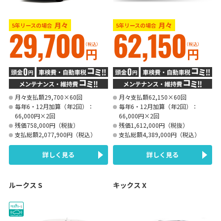
月々
月々
5年リースの場合
5年リースの場合
29,700
62,150
（税込）
（税込）
円
円
月々支払額29,700×60回
月々支払額62,150×60回
毎年6・12月加算（年2回）：
毎年6・12月加算（年2回）：
66,000円×2回
66,000円×2回
残価758,000円（税抜）
残価1,612,000円（税抜）
支払総額2,077,900円（税込）
支払総額4,389,000円（税込）
詳しく見る
詳しく見る
ルークス S
キックス X