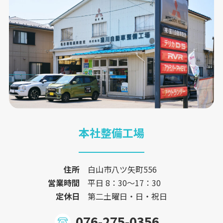
本社整備工場
住所
白山市八ツ矢町556
営業時間
平日 8：30〜17：30
定休日
第二土曜日・日・祝日
076-275-0356