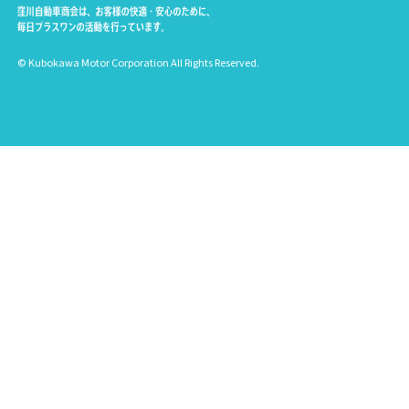
© Kubokawa Motor Corporation All Rights Reserved.