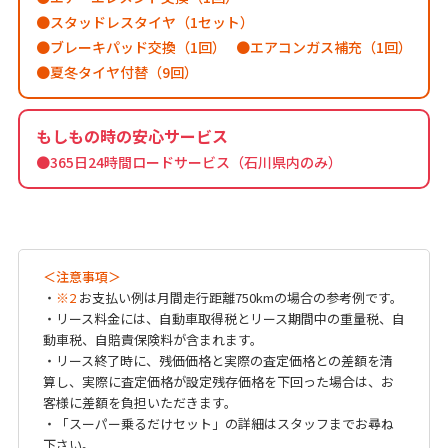
スタッドレスタイヤ（1セット）
ブレーキパッド交換（1回）
エアコンガス補充（1回）
夏冬タイヤ付替（9回）
もしもの時の安心サービス
●365日24時間ロードサービス（石川県内のみ）
＜注意事項＞
・
※2
お支払い例は月間走行距離750kmの場合の参考例です。
・リース料金には、自動車取得税とリース期間中の重量税、自
動車税、自賠責保険料が含まれます。
・リース終了時に、残価価格と実際の査定価格との差額を清
算し、実際に査定価格が設定残存価格を下回った場合は、お
客様に差額を負担いただきます。
・「スーパー乗るだけセット」の詳細はスタッフまでお尋ね
下さい。