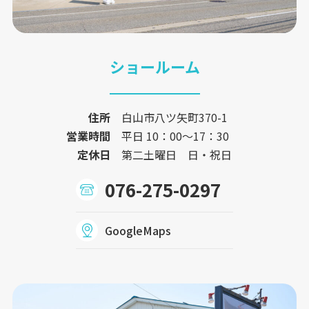
ショールーム
住所
白山市八ツ矢町370-1
営業時間
平日 10：00〜17：30
定休日
第二土曜日 日・祝日
076-275-0297
GoogleMaps