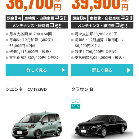
36,700
39,900
（税込）
（税込）
円
円
月々支払額36,700×60回
月々支払額39,900×60回
毎年6・12月加算（年2回）：
毎年6・12月加算（年2回）：
66,000円×2回
66,000円×2回
残価1,119,000円（税抜）
残価1,700,000円（税抜）
支払総額2,862,000円（税込）
支払総額3,054,000円（税込）
詳しく見る
詳しく見る
シエンタ CVT/2WD
クラウン Ｂ