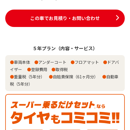
この車でお見積り・お問い合わせ
５年プラン
（内容・サービス）
●
車両本体
●
アンダーコート
●
フロアマット
●
ドアバ
イザー
●
登録費用
●
取得税
●
重量税（5年分）
●
自賠責保険（61ヶ月分）
●
自動車
税（5年分）