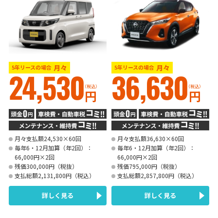
月々
月々
5年リースの場合
5年リースの場合
24,530
36,630
（税込）
（税込）
円
円
月々支払額24,530×60回
月々支払額36,630×60回
毎年6・12月加算（年2回）：
毎年6・12月加算（年2回）：
66,000円×2回
66,000円×2回
残価300,000円（税抜）
残価795,000円（税抜）
支払総額2,131,800円（税込）
支払総額2,857,800円（税込）
詳しく見る
詳しく見る