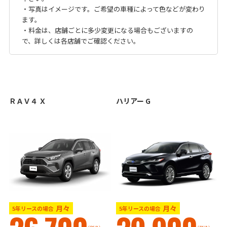
・写真はイメージです。ご希望の車種によって色などが変わり
ます。
・料金は、店舗ごとに多少変更になる場合もございますの
で、詳しくは各店舗でご確認ください。
ＲＡＶ４ Ｘ
ハリアー G
月々
月々
5年リースの場合
5年リースの場合