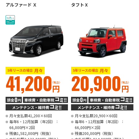
アルファード Ｘ
タフト X
月々
月々
5年リースの場合
5年リースの場合
41,200
20,900
（税込）
（税込）
円
円
月々支払額41,200×60回
月々支払額20,900×60回
毎年6・12月加算（年2回）：
毎年6・12月加算（年2回）：
66,000円×2回
66,000円×2回
残価1,582,000円（税抜）
残価200,000円（税抜）