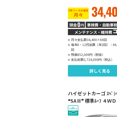
34,4
5年リースの場合
月々
月々支払額34,400×60回
毎年6・12月加算（年2回）：66,
回
残価852,000円（税抜）
支払総額2,724,000円（税込）
詳しく見る
ハイゼットカーゴ ｽﾍﾟｼ
❝SAⅢ❞ 標準ﾙｰﾌ ４ＷＤ