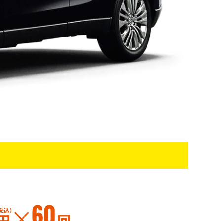
60
税込）
円
回