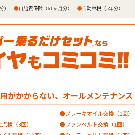
年分）
●
自賠責保険（61ヶ月分）
●
自動車税（5年分）
用がかからない、オールメンテナンス
ブレーキオイル交換（1回）
定点検（3回）
ファンベルト交換（1回）
イル交換（10回）
クーラーベルト交換（1回）