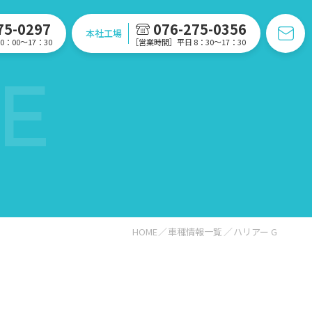
75-0297
076-275-0356
本社工場
：00〜17：30
［営業時間］平日 8：30〜17：30
E
HOME
車種情報一覧
ハリアー G