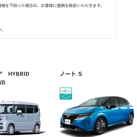
価格を下回った場合は、お客様に差額を負担いただきます。
い。
 HYBRID
ノート Ｓ
WD