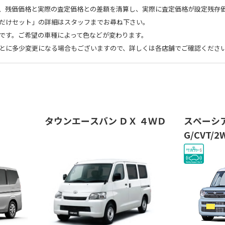
、残価価格と実際の査定価格との差額を清算し、実際に査定価格が設定残存
だけセット」の詳細はスタッフまでお尋ね下さい。
です。ご希望の車種によって色などが変わります。
とに多少変更になる場合もございますので、詳しくは各店舗でご確認くださ
タウンエースバン ＤＸ ４ＷＤ
スペーシア
G/CVT/2