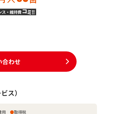
い合わせ
ービス）
費用
●
取得税