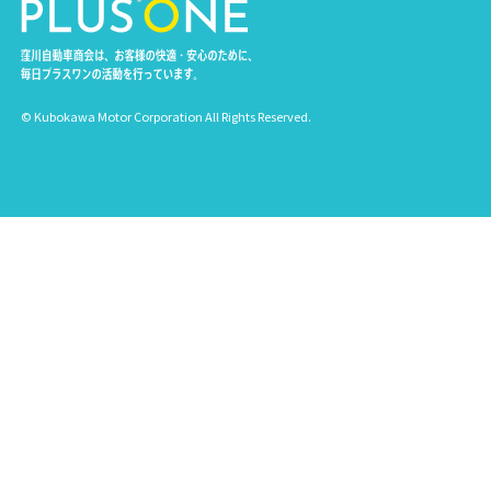
© Kubokawa Motor Corporation All Rights Reserved.