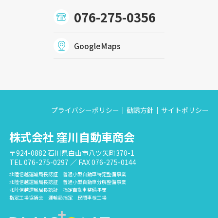
076-275-0356
GoogleMaps
プライバシーポリシー
勧誘方針
サイトポリシー
株式会社 窪川自動車商会
〒924-0882 石川県白山市八ツ矢町370-1
TEL 076-275-0297 ／ FAX 076-275-0144
北陸信越運輸局長認証 普通小型自動車特定整備事業
北陸信越運輸局長認証 普通小型自動車分解整備事業
北陸信越運輸局長認証 指定自動車整備事業
指定工場協議会 運輸局指定 民間車検工場