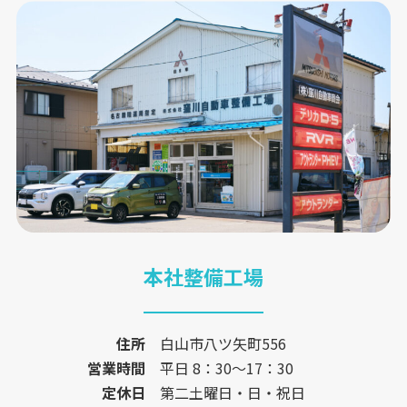
本社整備工場
住所
白山市八ツ矢町556
営業時間
平日 8：30〜17：30
定休日
第二土曜日・日・祝日