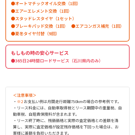
オートマチックオイル交換（1回）
エアーエレメント交換（1回）
スタッドレスタイヤ（1セット）
ブレーキパッド交換（1回）
エアコンガス補充（1回）
夏冬タイヤ付替（9回）
もしもの時の安心サービス
●365日24時間ロードサービス（石川県内のみ）
＜注意事項＞
・
※2
お支払い例は月間走行距離750kmの場合の参考例です。
・リース料金には、自動車取得税とリース期間中の重量税、自
動車税、自賠責保険料が含まれます。
・リース終了時に、残価価格と実際の査定価格との差額を清
算し、実際に査定価格が設定残存価格を下回った場合は、お
客様に差額を負担いただきます。