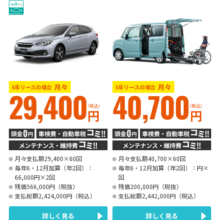
月々
月々
5年リースの場合
5年リースの場合
29,400
40,700
（税込）
（税込）
円
円
月々支払額29,400×60回
月々支払額40,700×60回
毎年6・12月加算（年2回）：
毎年6・12月加算（年2回）：円×
66,000円×2回
回
残価566,000円（税抜）
残価200,000円（税抜）
支払総額2,424,000円（税込）
支払総額2,442,000円（税込）
詳しく見る
詳しく見る