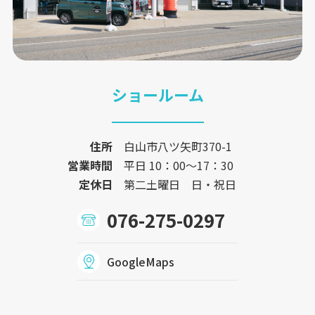
ショールーム
住所
白山市八ツ矢町370-1
営業時間
平日 10：00〜17：30
定休日
第二土曜日 日・祝日
076-275-0297
GoogleMaps