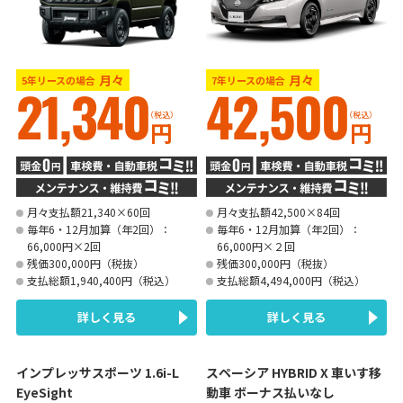
月々
月々
5年リースの場合
7年リースの場合
21,340
42,500
（税込）
（税込）
円
円
月々支払額21,340×60回
月々支払額42,500×84回
毎年6・12月加算（年2回）：
毎年6・12月加算（年2回）：
66,000円×2回
66,000円×２回
残価300,000円（税抜）
残価300,000円（税抜）
支払総額1,940,400円（税込）
支払総額4,494,000円（税込）
詳しく見る
詳しく見る
インプレッサスポーツ 1.6i-L
スペーシア HYBRID X 車いす移
EyeSight
動車 ボーナス払いなし