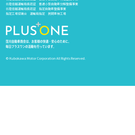
北陸信越運輸局長認証 普通小型自動車分解整備事業
北陸信越運輸局長認証 指定自動車整備事業
指定工場協議会 運輸局指定 民間車検工場
© Kubokawa Motor Corporation All Rights Reserved.