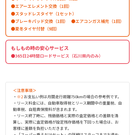
エアーエレメント交換（1回）
スタッドレスタイヤ（1セット）
ブレーキパッド交換（1回）
エアコンガス補充（1回）
夏冬タイヤ付替（9回）
もしもの時の安心サービス
●365日24時間ロードサービス（石川県内のみ）
＜注意事項＞
・
※2
お支払い例は月間走行距離750kmの場合の参考例です。
・リース料金には、自動車取得税とリース期間中の重量税、自
動車税、自賠責保険料が含まれます。
・リース終了時に、残価価格と実際の査定価格との差額を清
算し、実際に査定価格が設定残存価格を下回った場合は、お
客様に差額を負担いただきます。
・「スーパー乗るだけセット」の詳細はスタッフまでお尋ね