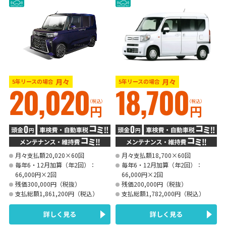
月々
月々
5年リースの場合
5年リースの場合
20,020
18,700
（税込）
（税込）
円
円
月々支払額20,020×60回
月々支払額18,700×60回
毎年6・12月加算（年2回）：
毎年6・12月加算（年2回）：
66,000円×2回
66,000円×2回
残価300,000円（税抜）
残価200,000円（税抜）
支払総額1,861,200円（税込）
支払総額1,782,000円（税込）
詳しく見る
詳しく見る