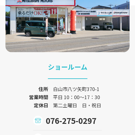
ショールーム
住所
白山市八ツ矢町370-1
営業時間
平日 10：00〜17：30
定休日
第二土曜日 日・祝日
076-275-0297