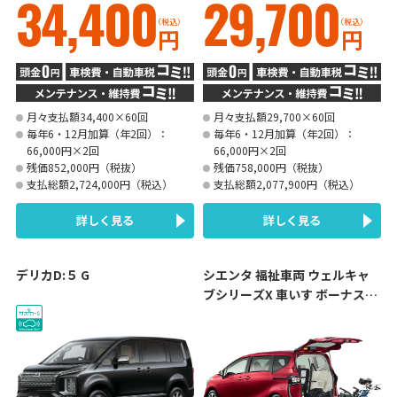
34,400
29,700
（税込）
（税込）
円
円
月々支払額34,400×60回
月々支払額29,700×60回
毎年6・12月加算（年2回）：
毎年6・12月加算（年2回）：
66,000円×2回
66,000円×2回
残価852,000円（税抜）
残価758,000円（税抜）
支払総額2,724,000円（税込）
支払総額2,077,900円（税込）
詳しく見る
詳しく見る
デリカD:５ G
シエンタ 福祉車両 ウェルキャ
ブシリーズX 車いす ボーナス払
いなし