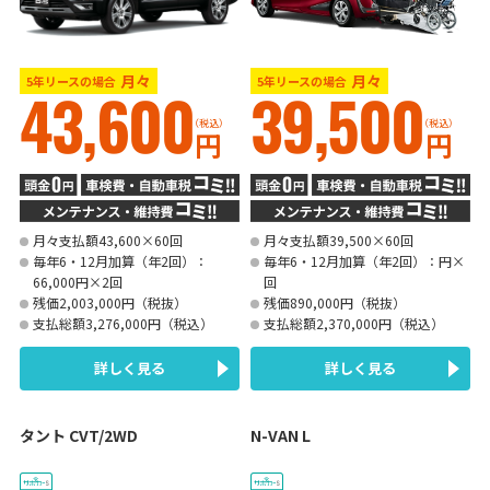
月々
月々
5年リースの場合
5年リースの場合
43,600
39,500
（税込）
（税込）
円
円
月々支払額43,600×60回
月々支払額39,500×60回
毎年6・12月加算（年2回）：
毎年6・12月加算（年2回）：円×
66,000円×2回
回
残価2,003,000円（税抜）
残価890,000円（税抜）
支払総額3,276,000円（税込）
支払総額2,370,000円（税込）
詳しく見る
詳しく見る
タント CVT/2WD
N-VAN L