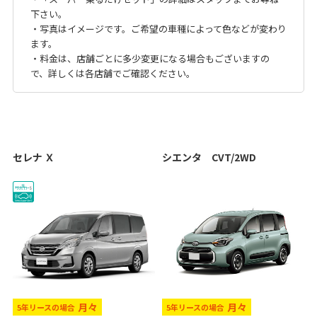
下さい。
・写真はイメージです。ご希望の車種によって色などが変わり
ます。
・料金は、店舗ごとに多少変更になる場合もございますの
で、詳しくは各店舗でご確認ください。
セレナ Ｘ
シエンタ CVT/2WD
月々
月々
5年リースの場合
5年リースの場合