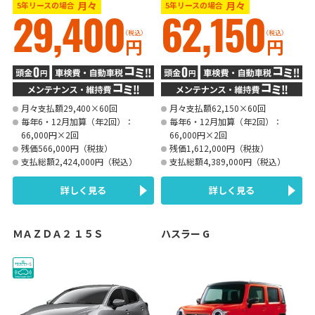
月々
月々
5年リースの場合
5年リースの場合
29,400
62,150
（税込）
（税込）
円
円
月々支払額29,400×60回
月々支払額62,150×60回
毎年6・12月加算（年2回）：
毎年6・12月加算（年2回）：
66,000円×2回
66,000円×2回
残価566,000円（税抜）
残価1,612,000円（税抜）
支払総額2,424,000円（税込）
支払総額4,389,000円（税込）
詳しく見る
詳しく見る
ＭＡＺＤＡ２ １５Ｓ
ハスラー G