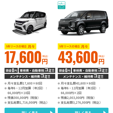
月々
月々
5年リースの場合
5年リースの場合
17,600
43,600
（税込）
（税込）
円
円
月々支払額17,600×60回
月々支払額43,600×60回
毎年6・12月加算（年2回）：
毎年6・12月加算（年2回）：
66,000円×10回
66,000円×2回
残価300,000円（税抜）
残価2,003,000円（税抜）
支払総額1,716,000円（税込）
支払総額3,276,000円（税込）
詳しく見る
詳しく見る