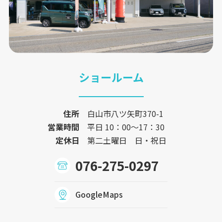
ショールーム
住所
白山市八ツ矢町370-1
営業時間
平日 10：00〜17：30
定休日
第二土曜日 日・祝日
076-275-0297
GoogleMaps