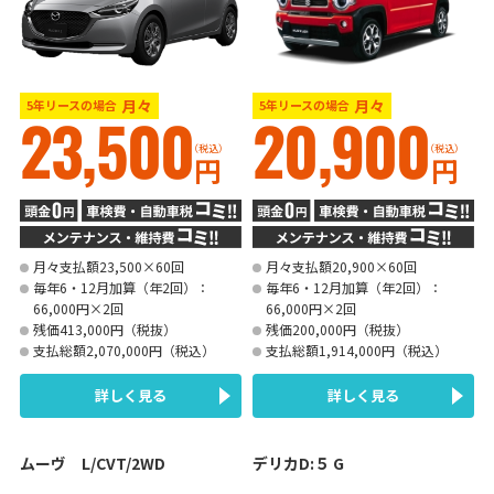
月々
月々
5年リースの場合
5年リースの場合
23,500
20,900
（税込）
（税込）
円
円
月々支払額23,500×60回
月々支払額20,900×60回
毎年6・12月加算（年2回）：
毎年6・12月加算（年2回）：
66,000円×2回
66,000円×2回
残価413,000円（税抜）
残価200,000円（税抜）
支払総額2,070,000円（税込）
支払総額1,914,000円（税込）
詳しく見る
詳しく見る
ムーヴ L/CVT/2WD
デリカD:５ G