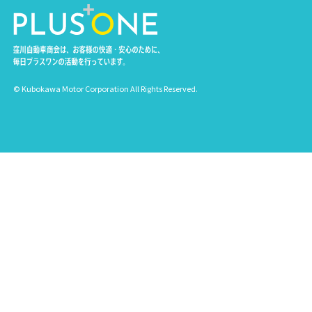
© Kubokawa Motor Corporation All Rights Reserved.