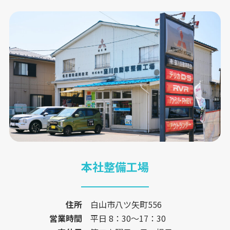
本社整備工場
住所
白山市八ツ矢町556
営業時間
平日 8：30〜17：30