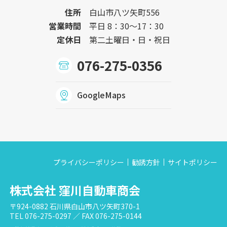
住所
白山市八ツ矢町556
営業時間
平日 8：30〜17：30
定休日
第二土曜日・日・祝日
076-275-0356
GoogleMaps
プライバシーポリシー
勧誘方針
サイトポリシー
株式会社 窪川自動車商会
〒924-0882 石川県白山市八ツ矢町370-1
TEL 076-275-0297 ／ FAX 076-275-0144