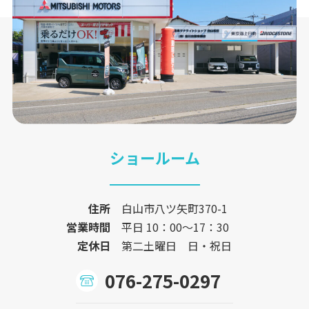
ショールーム
住所
白山市八ツ矢町370-1
営業時間
平日 10：00〜17：30
定休日
第二土曜日 日・祝日
076-275-0297