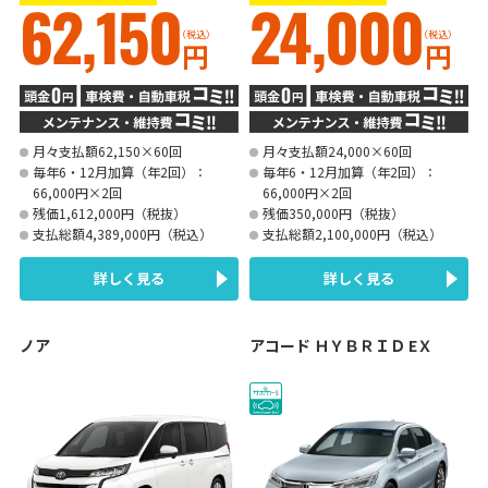
62,150
24,000
（税込）
（税込）
円
円
月々支払額62,150×60回
月々支払額24,000×60回
毎年6・12月加算（年2回）：
毎年6・12月加算（年2回）：
66,000円×2回
66,000円×2回
残価1,612,000円（税抜）
残価350,000円（税抜）
支払総額4,389,000円（税込）
支払総額2,100,000円（税込）
詳しく見る
詳しく見る
ノア
アコード ＨＹＢＲＩＤ EＸ