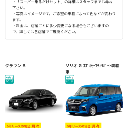
・「スーパー乗るだけセット」の詳細はスタッフまでお尋ね
下さい。
・写真はイメージです。ご希望の車種によって色などが変わり
ます。
・料金は、店舗ごとに多少変更になる場合もございますの
で、詳しくは各店舗でご確認ください。
クラウン Ｂ
ソリオ Ｇ ｽｽﾞｷｾｰﾌﾃｨｻﾎﾟｰﾄ装着
車
月々
月々
5年リースの場合
5年リースの場合