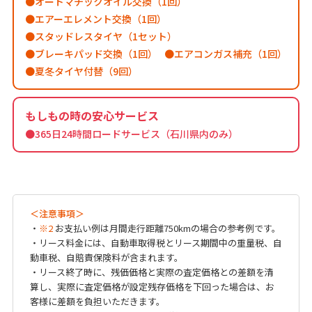
オートマチックオイル交換（1回）
エアーエレメント交換（1回）
スタッドレスタイヤ（1セット）
ブレーキパッド交換（1回）
エアコンガス補充（1回）
夏冬タイヤ付替（9回）
もしもの時の安心サービス
●365日24時間ロードサービス（石川県内のみ）
＜注意事項＞
・
※2
お支払い例は月間走行距離750kmの場合の参考例です。
・リース料金には、自動車取得税とリース期間中の重量税、自
動車税、自賠責保険料が含まれます。
・リース終了時に、残価価格と実際の査定価格との差額を清
算し、実際に査定価格が設定残存価格を下回った場合は、お
客様に差額を負担いただきます。