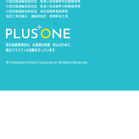
北陸信越運輸局長認証 普通小型自動車特定整備事業
北陸信越運輸局長認証 普通小型自動車分解整備事業
北陸信越運輸局長認証 指定自動車整備事業
指定工場協議会 運輸局指定 民間車検工場
© Kubokawa Motor Corporation All Rights Reserved.