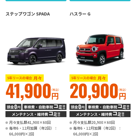
ステップワゴン SPADA
ハスラー G
月々
月々
5年リースの場合
5年リースの場合
41,900
20,900
（税込）
（税込）
円
円
月々支払額41,900×60回
月々支払額20,900×60回
毎年6・12月加算（年2回）：
毎年6・12月加算（年2回）：
66,000円×2回
66,000円×2回