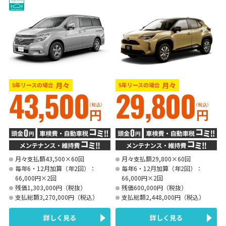
月々
月々
5年リースの場合
5年リースの場合
43,500
29,800
（税込）
（税込）
円
円
月々支払額43,500×60回
月々支払額29,800×60回
毎年6・12月加算（年2回）：
毎年6・12月加算（年2回）：
66,000円×2回
66,000円×2回
残価1,303,000円（税抜）
残価600,000円（税抜）
支払総額3,270,000円（税込）
支払総額2,448,000円（税込）
詳しく見る
詳しく見る