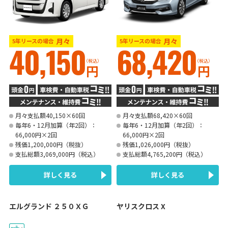
月々
月々
5年リースの場合
5年リースの場合
40,150
68,420
（税込）
（税込）
円
円
月々支払額40,150×60回
月々支払額68,420×60回
毎年6・12月加算（年2回）：
毎年6・12月加算（年2回）：
66,000円×2回
66,000円×2回
残価1,200,000円（税抜）
残価1,026,000円（税抜）
支払総額3,069,000円（税込）
支払総額4,765,200円（税込）
詳しく見る
詳しく見る
エルグランド ２５０ＸＧ
ヤリスクロス X