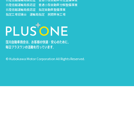
北陸信越運輸局長認証 普通小型自動車分解整備事業
北陸信越運輸局長認証 指定自動車整備事業
指定工場協議会 運輸局指定 民間車検工場
© Kubokawa Motor Corporation All Rights Reserved.