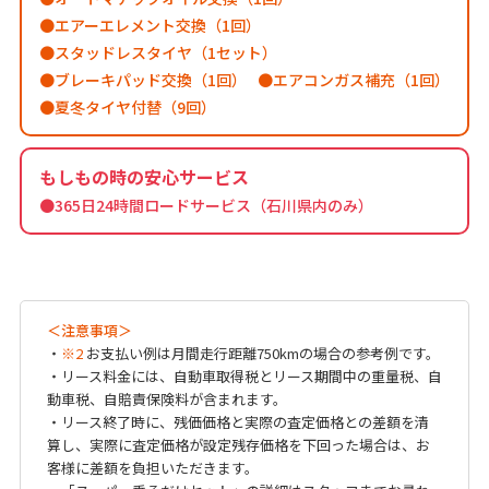
エアーエレメント交換（1回）
スタッドレスタイヤ（1セット）
ブレーキパッド交換（1回）
エアコンガス補充（1回）
夏冬タイヤ付替（9回）
もしもの時の安心サービス
●365日24時間ロードサービス（石川県内のみ）
＜注意事項＞
・
※2
お支払い例は月間走行距離750kmの場合の参考例です。
・リース料金には、自動車取得税とリース期間中の重量税、自
動車税、自賠責保険料が含まれます。
・リース終了時に、残価価格と実際の査定価格との差額を清
算し、実際に査定価格が設定残存価格を下回った場合は、お
客様に差額を負担いただきます。