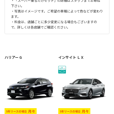
・「スーパー乗るだけセット」の詳細はスタッフまでお尋ね
下さい。
・写真はイメージです。ご希望の車種によって色などが変わり
ます。
・料金は、店舗ごとに多少変更になる場合もございますの
で、詳しくは各店舗でご確認ください。
ハリアー G
インサイト ＬＸ
月々
月々
5年リースの場合
5年リースの場合