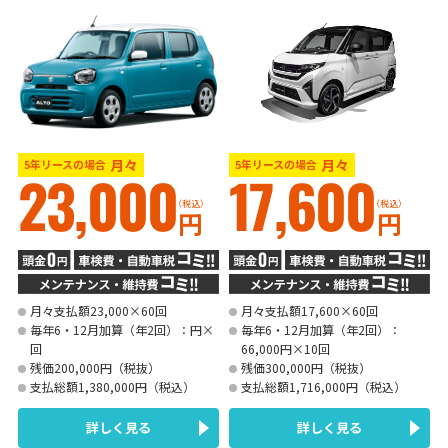
月々
月々
5年リースの場合
5年リースの場合
23,000
17,600
（税込）
（税込）
円
円
月々支払額23,000×60回
月々支払額17,600×60回
毎年6・12月加算（年2回）：円×
毎年6・12月加算（年2回）：
回
66,000円×10回
残価200,000円（税抜）
残価300,000円（税抜）
支払総額1,380,000円（税込）
支払総額1,716,000円（税込）
詳しく見る
詳しく見る