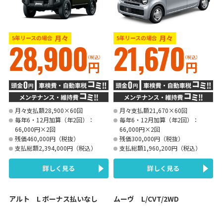
月々
月々
5年リースの場合
5年リースの場合
28,900
21,670
（税込）
（税込）
円
円
月々支払額28,900×60回
月々支払額21,670×60回
毎年6・12月加算（年2回）：
毎年6・12月加算（年2回）：
66,000円×2回
66,000円×2回
残価460,000円（税抜）
残価300,000円（税抜）
支払総額2,394,000円（税込）
支払総額1,960,200円（税込）
詳しく見る
詳しく見る
アルト L ボーナス払いなし
ムーヴ L/CVT/2WD