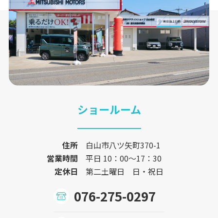
ショールーム
住所
白山市八ツ矢町370-1
営業時間
平日 10：00〜17：30
定休日
第二土曜日 日・祝日
076-275-0297