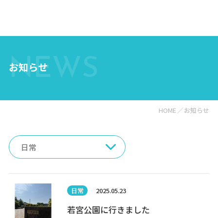
NEWS
お知らせ
HOME
お知らせ
日常
2025.05.23
若宮公園に行きました