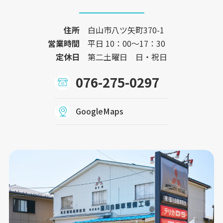
住所
白山市八ツ矢町370-1
営業時間
平日 10：00〜17：30
定休日
第二土曜日 日・祝日
076-275-0297
GoogleMaps