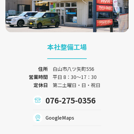
本社整備工場
住所
白山市八ツ矢町556
営業時間
平日 8：30〜17：30
定休日
第二土曜日・日・祝日
076-275-0356
GoogleMaps