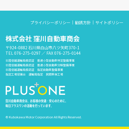
プライバシーポリシー
勧誘方針
サイトポリシー
株式会社 窪川自動車商会
〒924-0882 石川県白山市八ツ矢町370-1
TEL 076-275-0297 ／ FAX 076-275-0144
北陸信越運輸局長認証 普通小型自動車特定整備事業
北陸信越運輸局長認証 普通小型自動車分解整備事業
北陸信越運輸局長認証 指定自動車整備事業
指定工場協議会 運輸局指定 民間車検工場
© Kubokawa Motor Corporation All Rights Reserved.