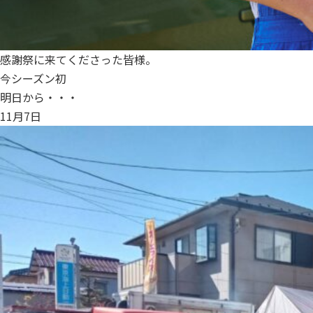
感謝祭に来てくださった皆様。
今シーズン初
明日から・・・
11月7日