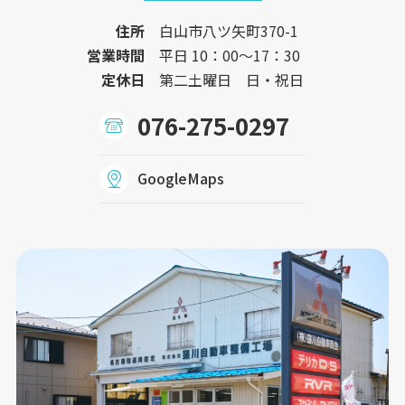
住所
白山市八ツ矢町370-1
営業時間
平日 10：00〜17：30
定休日
第二土曜日 日・祝日
076-275-0297
GoogleMaps