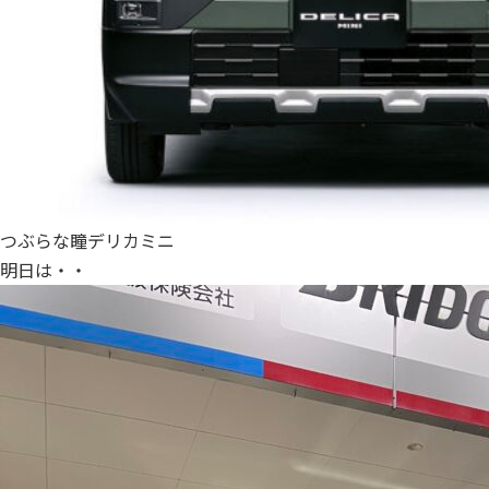
つぶらな瞳デリカミニ
明日は・・