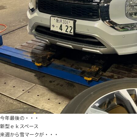
今年最後の・・・
新型ｅｋスペース
来週から雪マークが・・・