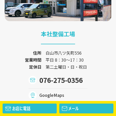
本社整備工場
住所
白山市八ツ矢町556
営業時間
平日 8：30〜17：30
定休日
第二土曜日・日・祝日
076-275-0356
GoogleMaps