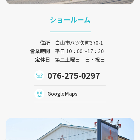
ショールーム
住所
白山市八ツ矢町370-1
営業時間
平日 10：00〜17：30
定休日
第二土曜日 日・祝日
076-275-0297
GoogleMaps