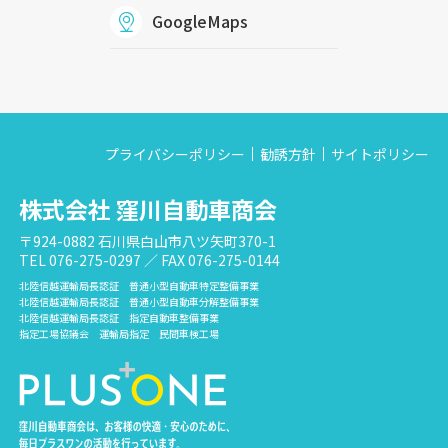
GoogleMaps
プライバシーポリシー
勧誘方針
サイトポリシー
株式会社 窪川自動車商会
〒924-0882 石川県白山市八ツ矢町370-1
TEL 076-275-0297 ／ FAX 076-275-0144
北陸信越運輸局長認証 普通小型自動車特定整備事業
北陸信越運輸局長認証 普通小型自動車分解整備事業
北陸信越運輸局長認証 指定自動車整備事業
指定工場協議会 運輸局指定 民間車検工場