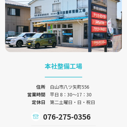
本社整備工場
住所
白山市八ツ矢町556
営業時間
平日 8：30〜17：30
定休日
第二土曜日・日・祝日
076-275-0356