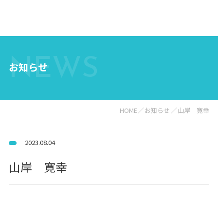
NEWS
お知らせ
HOME
お知らせ
山岸 寛幸
2023.08.04
山岸 寛幸